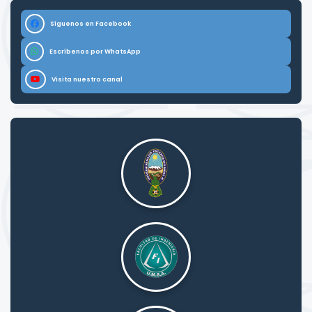
Síguenos en Facebook
Escríbenos por WhatsApp
Visita nuestro canal