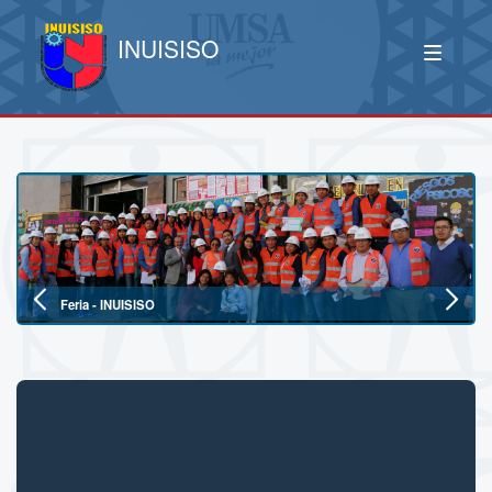
INUISISO
Feria - INUISISO