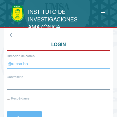
INSTITUTO DE
INVESTIGACIONES
AMAZÓNICA
LOGIN
Dirección de correo
Contraseña
Recuérdame