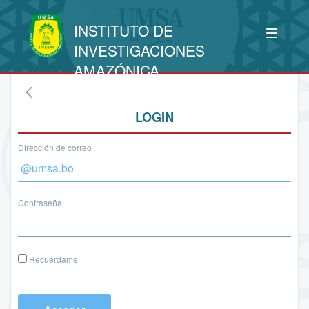
INSTITUTO DE
INVESTIGACIONES
AMAZÓNICA
LOGIN
Dirección de correo
Contraseña
Recuérdame