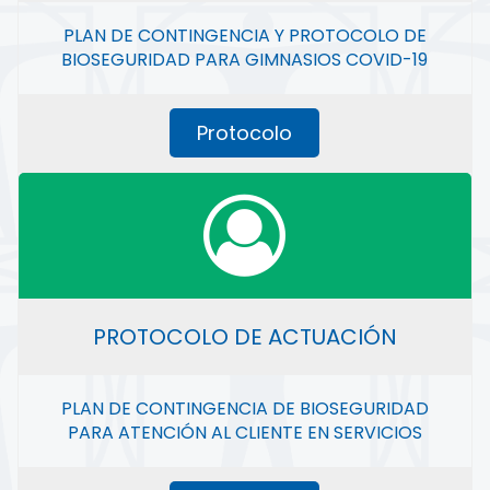
PLAN DE CONTINGENCIA Y PROTOCOLO DE
BIOSEGURIDAD PARA GIMNASIOS COVID-19
Protocolo
PROTOCOLO DE ACTUACIÓN
PLAN DE CONTINGENCIA DE BIOSEGURIDAD
PARA ATENCIÓN AL CLIENTE EN SERVICIOS