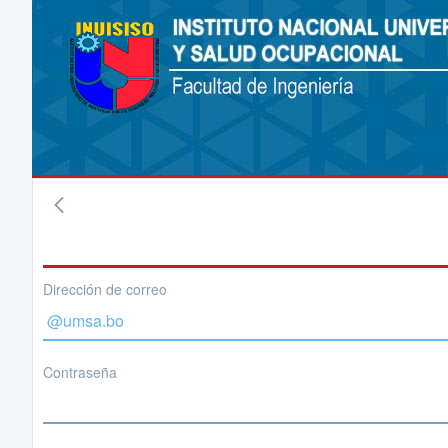
Dirección de correo
Contraseña