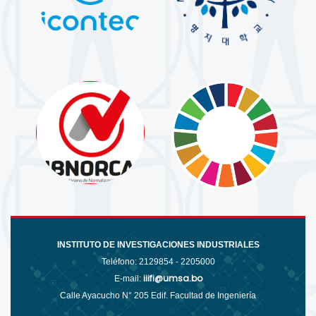
INSTITUTO DE INVESTIGACIONES INDUSTRIALES
Teléfono:
2129854 - 2205000
iiifi@umsa.bo
E-mail:
Calle Ayacucho N° 205 Edif. Facultad de Ingeniería