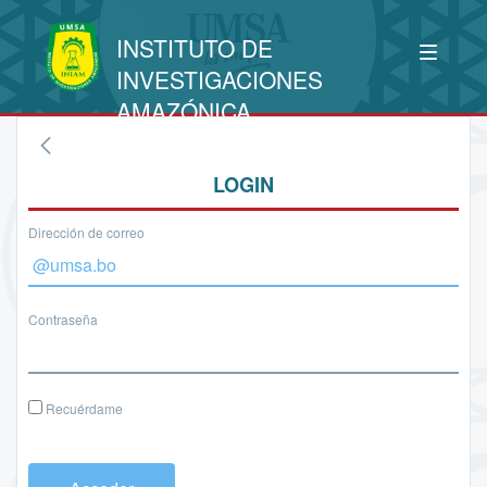
INSTITUTO DE
INVESTIGACIONES
AMAZÓNICA
LOGIN
Dirección de correo
Contraseña
Recuérdame